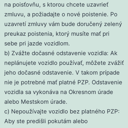
na poisťovňu, s ktorou chcete uzavrieť
zmluvu, a požiadajte o nové poistenie. Po
uzavretí zmluvy vám bude doručený zelený
preukaz poistenia, ktorý musíte mať pri
sebe pri jazde vozidlom.
b) Zvážte dočasné odstavenie vozidla: Ak
neplánujete vozidlo používať, môžete zvážiť
jeho dočasné odstavenie. V takom prípade
nie je potrebné mať platné PZP. Odstavenie
vozidla sa vykonáva na Okresnom úrade
alebo Mestskom úrade.
c) Nepoužívajte vozidlo bez platného PZP:
Aby ste predišli pokutám alebo