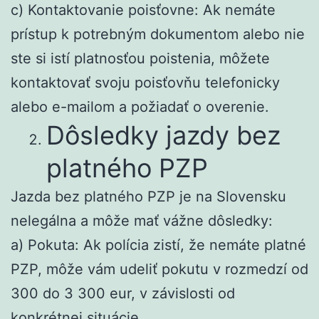
c) Kontaktovanie poisťovne: Ak nemáte
prístup k potrebným dokumentom alebo nie
ste si istí platnosťou poistenia, môžete
kontaktovať svoju poisťovňu telefonicky
alebo e-mailom a požiadať o overenie.
Dôsledky jazdy bez
platného PZP
Jazda bez platného PZP je na Slovensku
nelegálna a môže mať vážne dôsledky:
a) Pokuta: Ak polícia zistí, že nemáte platné
PZP, môže vám udeliť pokutu v rozmedzí od
300 do 3 300 eur, v závislosti od
konkrétnej situácie.