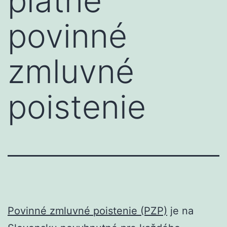
platné
povinné
zmluvné
poistenie
Povinné zmluvné poistenie (PZP)
je na