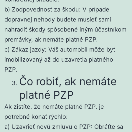
b) Zodpovednosť za škodu: V prípade
dopravnej nehody budete musieť sami
nahradiť škody spôsobené iným účastníkom
premávky, ak nemáte platné PZP.
c) Zákaz jazdy: Váš automobil môže byť
imobilizovaný až do uzavretia platného
PZP.
Čo robiť, ak nemáte
platné PZP
Ak zistíte, že nemáte platné PZP, je
potrebné konať rýchlo:
a) Uzavrieť novú zmluvu o PZP: Obráťte sa