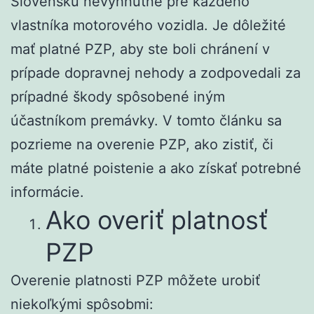
Slovensku nevyhnutné pre každého
vlastníka motorového vozidla. Je dôležité
mať platné PZP, aby ste boli chránení v
prípade dopravnej nehody a zodpovedali za
prípadné škody spôsobené iným
účastníkom premávky. V tomto článku sa
pozrieme na overenie PZP, ako zistiť, či
máte platné poistenie a ako získať potrebné
informácie.
Ako overiť platnosť
PZP
Overenie platnosti PZP môžete urobiť
niekoľkými spôsobmi: