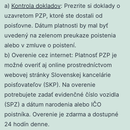
a)
Kontrola dokladov
: Prezrite si doklady o
uzavretom PZP, ktoré ste dostali od
poisťovne. Dátum platnosti by mal byť
uvedený na zelenom preukaze poistenia
alebo v zmluve o poistení.
b) Overenie cez internet: Platnosť PZP je
možné overiť aj online prostredníctvom
webovej stránky Slovenskej kancelárie
poisťovateľov (SKP). Na overenie
potrebujete zadať evidenčné číslo vozidla
(SPZ) a dátum narodenia alebo IČO
poistníka. Overenie je zdarma a dostupné
24 hodín denne.